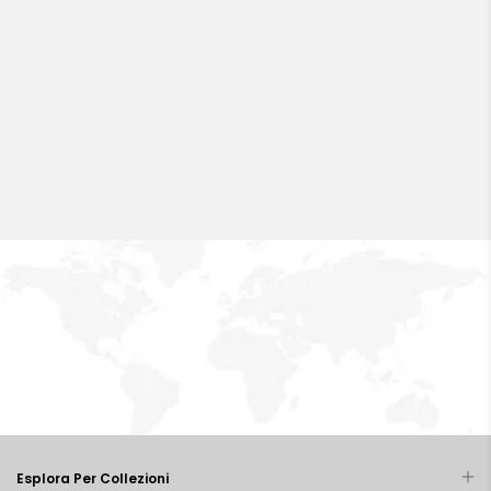
Esplora Per Collezioni