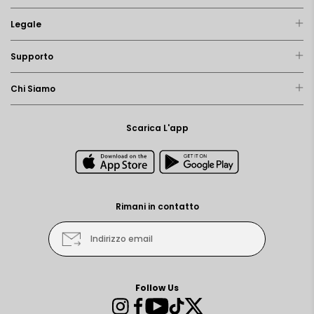
Legale
Supporto
Chi Siamo
Scarica L'app
Rimani in contatto
Indirizzo email
Follow Us
Instagram
Facebook
YouTube
TikTok
Twitter