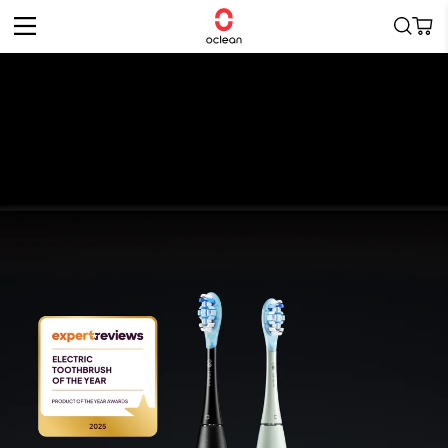
Vai
direttamente
Carrell
ai contenuti